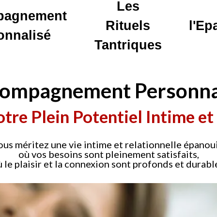
Les
pagnement
Rituels
l'E
onnalisé
Tantriques
ompagnement Personna
otre Plein Potentiel Intime et
us méritez une vie intime et relationnelle épanou
où vos besoins sont pleinement satisfaits,
 le plaisir et la connexion sont profonds et durabl