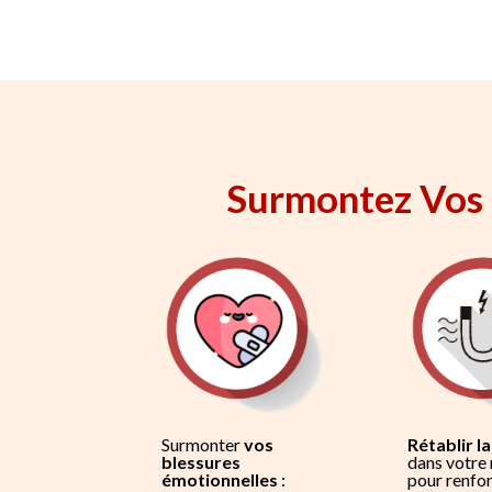
Surmontez Vos B
Surmonter
vos
Rétablir la
blessures
dans votre 
émotionnelles
:
pour renfo