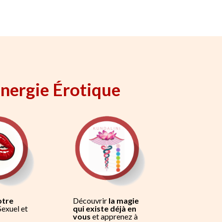
Energie Érotique
otre
Découvrir
la magie
exuel et
qui existe déjà en
vous
et apprenez à