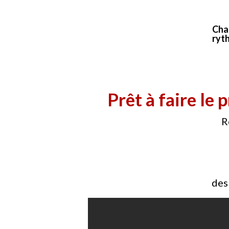
Cha
ryth
Prêt à faire le
R
des