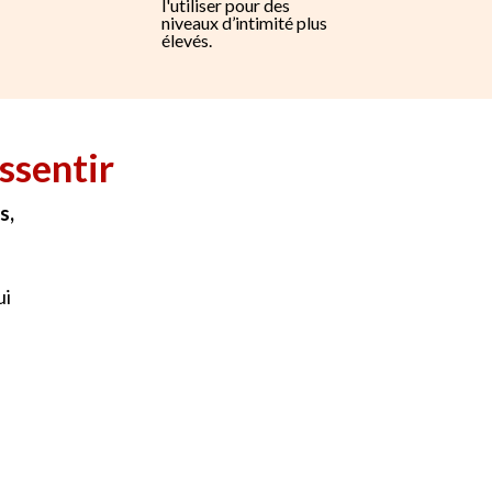
l'utiliser pour des
niveaux d’intimité plus
élevés.
ssentir
s,
ui