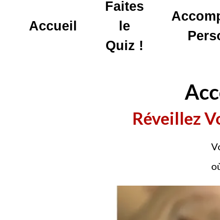
Faites
Accom
Accueil
le
Pers
Quiz !
Acc
Réveillez V
Vo
où