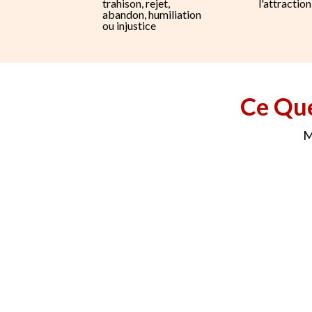
trahison, rejet,
l'attraction
abandon, humiliation
ou injustice
Ce Que
M